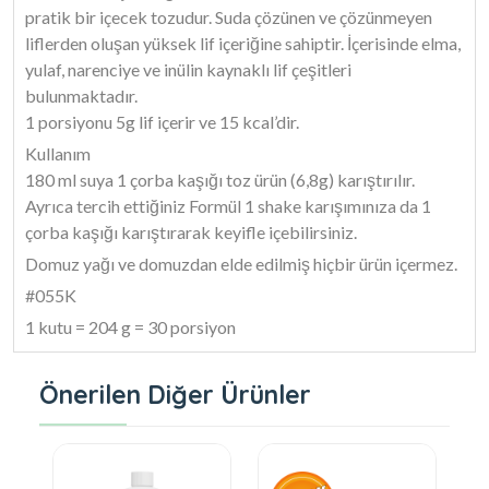
pratik bir içecek tozudur. Suda çözünen ve çözünmeyen
liflerden oluşan yüksek lif içeriğine sahiptir. İçerisinde elma,
yulaf, narenciye ve inülin kaynaklı lif çeşitleri
bulunmaktadır.
1 porsiyonu 5g lif içerir ve 15 kcal’dir.
Kullanım
180 ml suya 1 çorba kaşığı toz ürün (6,8g) karıştırılır.
Ayrıca tercih ettiğiniz Formül 1 shake karışımınıza da 1
çorba kaşığı karıştırarak keyifle içebilirsiniz.
Domuz yağı ve domuzdan elde edilmiş hiçbir ürün içermez.
#055K
1 kutu = 204 g = 30 porsiyon
Önerilen Diğer Ürünler