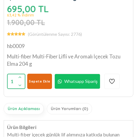
695,00 TL
63,42 % İndirim
1.900,00 TL
(Görüntülenme Sayısı: 2776)
hb0009
Multi-fiber Multi-Fiber Lifli ve Aromalı İçecek Tozu
Elma 204 g
1
Whatsapp Sipariş
Sepete Ekle
Ürün Açıklaması
Ürün Yorumları (0)
Ürün Bilgileri
Multi-fiber içecek günlük lif alımınıza katkıda bulunan