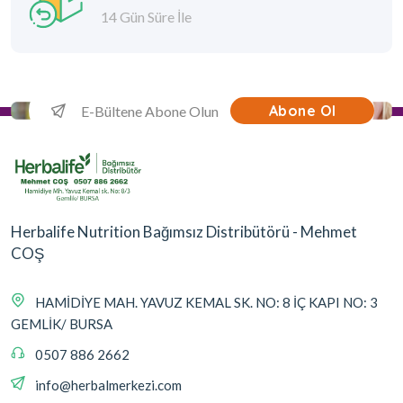
14 Gün Süre İle
Abone Ol
Herbalife Nutrition Bağımsız Distribütörü - Mehmet
COŞ
HAMİDİYE MAH. YAVUZ KEMAL SK. NO: 8 İÇ KAPI NO: 3
GEMLİK/ BURSA
0507 886 2662
info@herbalmerkezi.com