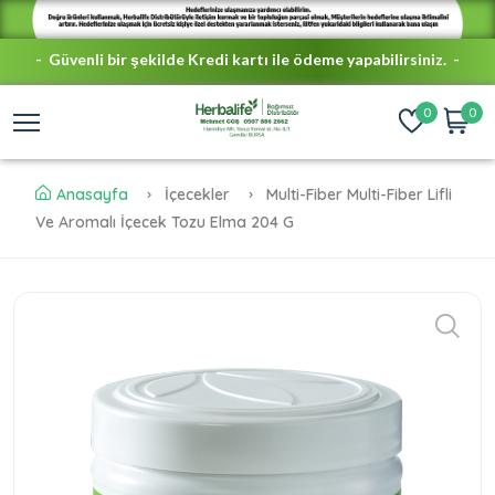
- Güvenli bir şekilde Kredi kartı ile ödeme yapabilirsiniz. -
- Türkiye'nin her yerine ÜCRETSİZ KARGO -
0
0
Anasayfa
İçecekler
Multi-Fiber Multi-Fiber Lifli
Ve Aromalı İçecek Tozu Elma 204 G