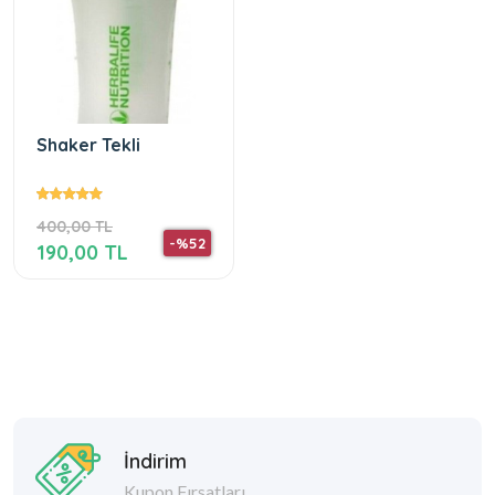
Shaker Tekli
400,00 TL
-%52
190,00 TL
İndirim
Kupon Fırsatları