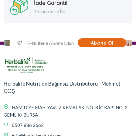
İade Garantili
14 Gün Süre İle
Abone Ol
Herbalife Nutrition Bağımsız Distribütörü - Mehmet
COŞ
HAMİDİYE MAH. YAVUZ KEMAL SK. NO: 8 İÇ KAPI NO: 3
GEMLİK/ BURSA
0507 886 2662
info@herbalmerkezi.com